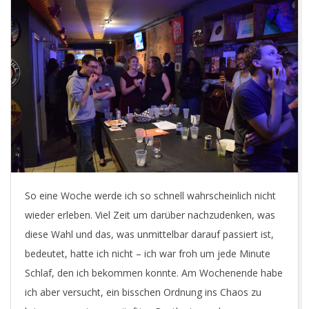
So eine Woche werde ich so schnell wahrscheinlich nicht
wieder erleben. Viel Zeit um darüber nachzudenken, was
diese Wahl und das, was unmittelbar darauf passiert ist,
bedeutet, hatte ich nicht – ich war froh um jede Minute
Schlaf, den ich bekommen konnte. Am Wochenende habe
ich aber versucht, ein bisschen Ordnung ins Chaos zu