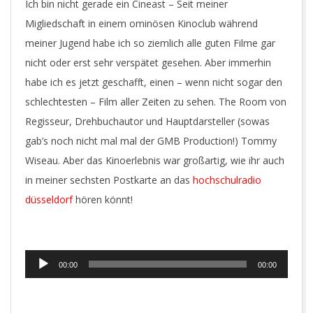
Ich bin nicht gerade ein Cineast – Seit meiner
Migliedschaft in einem ominösen Kinoclub während
meiner Jugend habe ich so ziemlich alle guten Filme gar
nicht oder erst sehr verspätet gesehen. Aber immerhin
habe ich es jetzt geschafft, einen – wenn nicht sogar den
schlechtesten – Film aller Zeiten zu sehen. The Room von
Regisseur, Drehbuchautor und Hauptdarsteller (sowas
gab’s noch nicht mal mal der GMB Production!) Tommy
Wiseau. Aber das Kinoerlebnis war großartig, wie ihr auch
in meiner sechsten Postkarte an das
hochschulradio
düsseldorf
hören könnt!
Audio-
00:00
00:00
Player